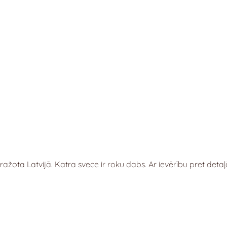
ražota Latvijā.
Katra svece ir roku dabs.
Ar ievērību pret detaļā