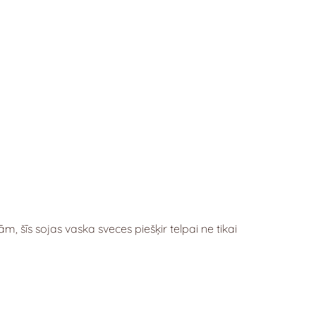
m, šīs sojas vaska sveces piešķir telpai ne tikai