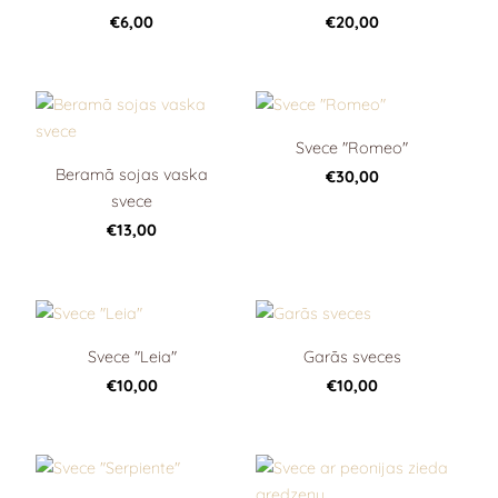
€6,00
€20,00
Svece "Romeo"
Beramā sojas vaska
€30,00
svece
€13,00
Svece "Leia"
Garās sveces
€10,00
€10,00