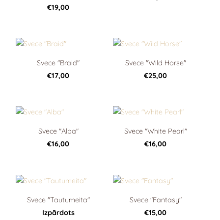
€19,00
Svece "Braid"
Svece "Wild Horse"
€17,00
€25,00
Svece "Alba"
Svece "White Pearl"
€16,00
€16,00
Svece "Tautumeita"
Svece "Fantasy"
Izpārdots
€15,00