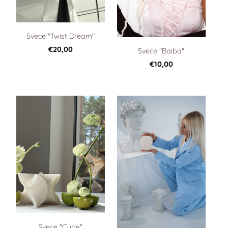
Svece "Twist Dream"
€20,00
Svece "Baiba"
€10,00
Svece "Cube"