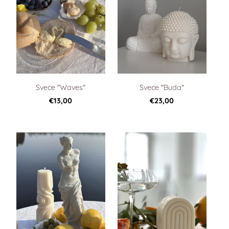
Svece "Waves"
Svece "Buda"
€13,00
€23,00