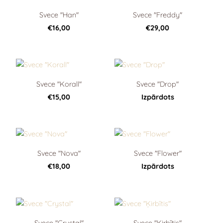
Svece "Han"
Svece "Freddy"
€16,00
€29,00
Svece "Korall"
Svece "Drop"
€15,00
Izpārdots
Svece "Nova"
Svece "Flower"
€18,00
Izpārdots
Svece "Crystal"
Svece "Ķirbītis"