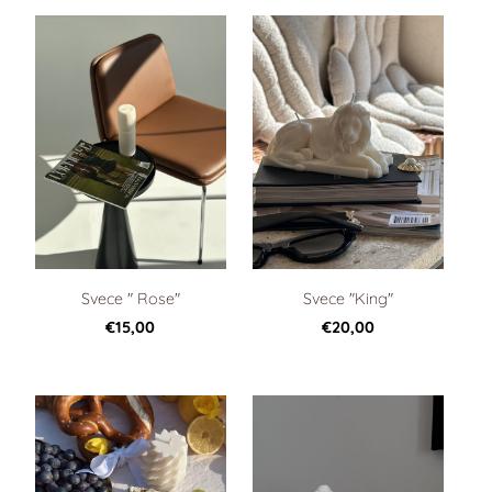
Svece " Rose"
Svece "King"
€15,00
€20,00