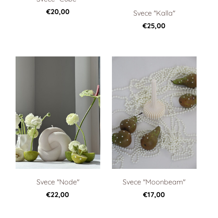
€20,00
Svece "Kalla"
€25,00
Svece "Node"
Svece "Moonbeam"
€22,00
€17,00