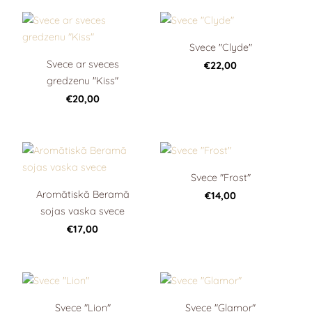
Svece "Clyde"
Svece ar sveces
€22,00
gredzenu "Kiss"
€20,00
Svece "Frost"
Aromātiskā Beramā
€14,00
sojas vaska svece
€17,00
Svece "Lion"
Svece "Glamor"