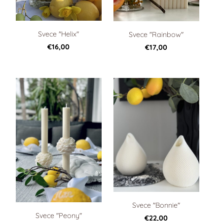
Svece "Helix"
Svece "Rainbow"
€16,00
€17,00
Svece "Bonnie"
Svece "Peony"
€22,00