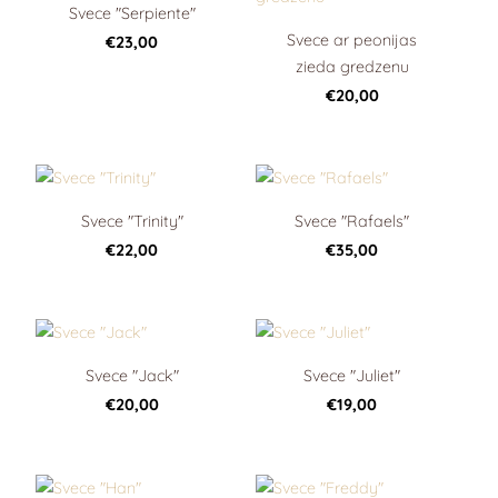
Svece "Serpiente"
Svece ar peonijas
€23,00
zieda gredzenu
€20,00
Svece "Trinity"
Svece "Rafaels"
€22,00
€35,00
Svece "Jack"
Svece "Juliet"
€20,00
€19,00