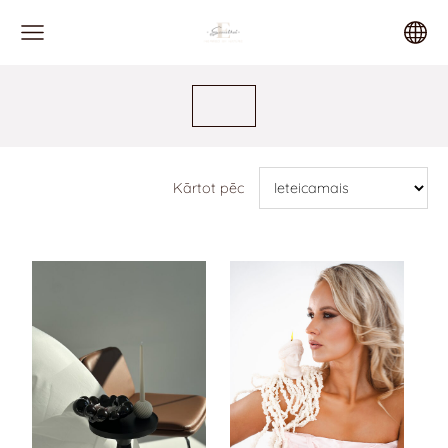
Kārtot pēc