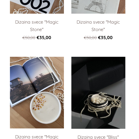
Dizaina svece "Magic
Dizaina svece "Magic
Stone"
Stone"
€50,00
€35,00
€50,00
€35,00
Dizaina svece "Magic
Dizaina svece "Bliss"