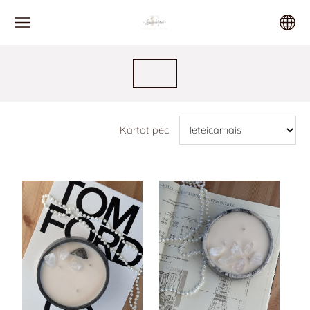
Kārtot pēc