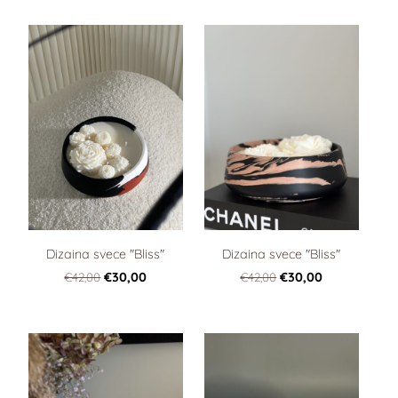
Dizaina svece "Bliss"
Dizaina svece "Bliss"
€42,00
€30,00
€42,00
€30,00