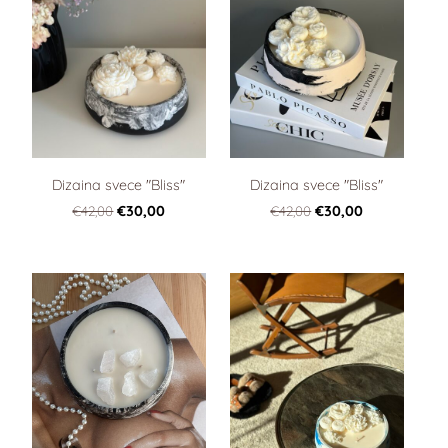
Dizaina svece "Bliss"
Dizaina svece "Bliss"
€42,00
€30,00
€42,00
€30,00