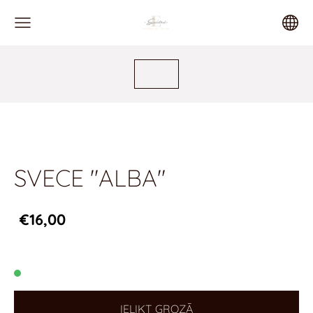
SVECE "ALBA"
€16,00
IELIKT GROZĀ