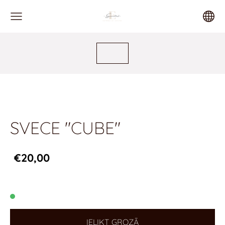
SVECE "CUBE"
€20,00
IELIKT GROZĀ