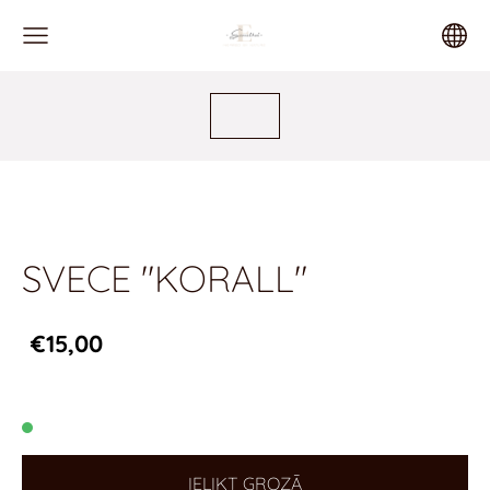
SVECE "KORALL"
€15,00
IELIKT GROZĀ