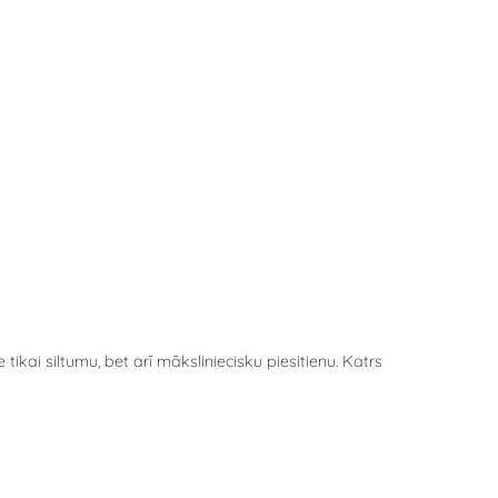
tikai siltumu, bet arī māksliniecisku piesitienu.
Katrs