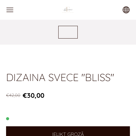
DIZAINA SVECE "BLISS"
€30,00
€42,00
IELIKT GROZĀ