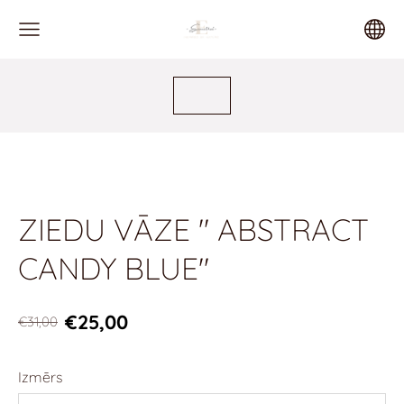
ZIEDU VĀZE " ABSTRACT
CANDY BLUE"
€25,00
€31,00
Izmērs