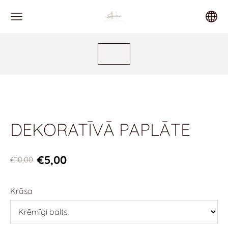
DEKORATĪVĀ PAPLĀTE
€5,00
€10,00
Krāsa