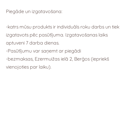
Piegāde un izgatavošana:
-katrs mūsu produkts ir individuāls roku darbs un tiek
izgatavots pēc pasūtījuma. Izgatavošanas laiks
aptuveni 7 darba dienas.
-Pasūtījumu var saņemt ar piegādi
-bezmaksas, Ezermuižas ielā 2, Berģos (iepriekš
vienojoties par laiku).