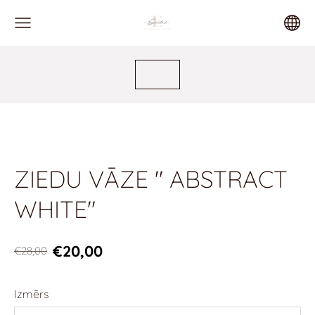
ZIEDU VĀZE " ABSTRACT
WHITE"
€20,00
€28,00
Izmērs