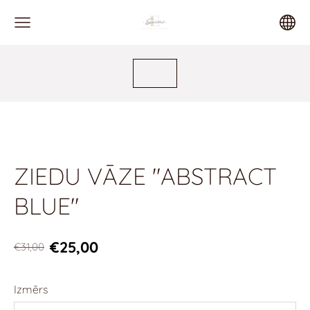
ZIEDU VĀZE "ABSTRACT
BLUE"
€25,00
€31,00
Izmērs