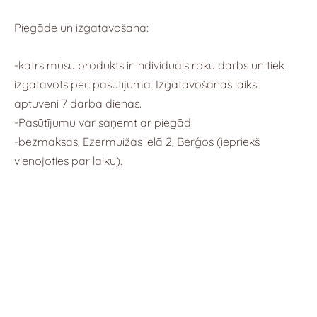
Piegāde un izgatavošana:
-katrs mūsu produkts ir individuāls roku darbs un tiek
izgatavots pēc pasūtījuma. Izgatavošanas laiks
aptuveni 7 darba dienas.
-Pasūtījumu var saņemt ar piegādi
-bezmaksas, Ezermuižas ielā 2, Berģos (iepriekš
vienojoties par laiku).