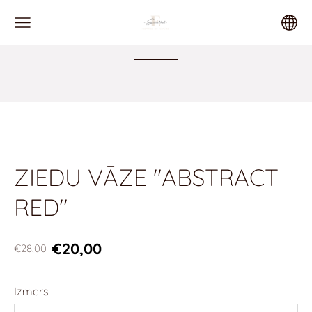
ZIEDU VĀZE "ABSTRACT
RED"
€20,00
€28,00
Izmērs