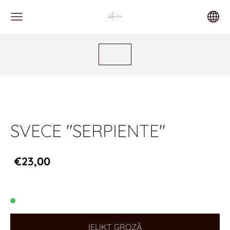
SVECE "SERPIENTE"
€23,00
IELIKT GROZĀ