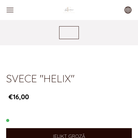
SVECE "HELIX"
€16,00
IELIKT GROZĀ